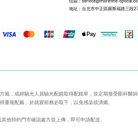
信箱：
service@morefine-optical.c
地址：
台北市中正區羅斯福路三段27
處方籤，或經驗光人員驗光配鏡取得配鏡單，並定期接受眼科醫
不得重複配戴，於就寢前務必取下，以免感染或潰瘍。
市或其他特約門市確認處方並上傳，即可申請配送。