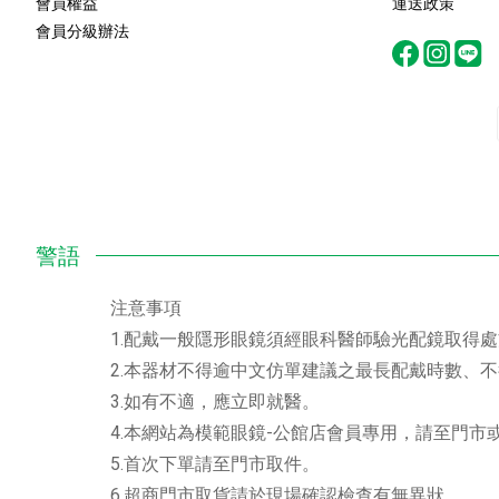
會員權益
運送政策
會員分級辦法
注意事項
1.配戴一般隱形眼鏡須經眼科醫師驗光配鏡取得
2.本器材不得逾中文仿單建議之最長配戴時數、
3.如有不適，應立即就醫。
4.本網站為模範眼鏡-公館店會員專用，請至門
5.首次下單請至門市取件。
6.超商門市取貨請於現場確認檢查有無異狀。