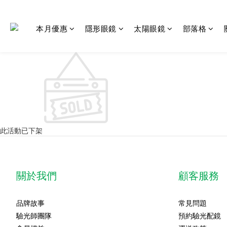
本月優惠
隱形眼鏡
太陽眼鏡
部落格
此活動已下架
關於我們
顧客服務
品牌故事
常見問題
驗光師團隊
預約驗光配鏡