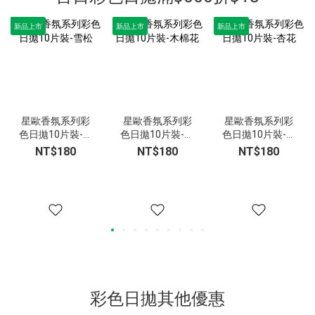
新品上市
新品上市
新品上市
星歐香氛系列彩
星歐香氛系列彩
星歐香氛系列彩
色日拋10片裝-雪
色日拋10片裝-木
色日拋10片裝-杏
松
棉花
花
NT$180
NT$180
NT$180
彩色日拋其他優惠