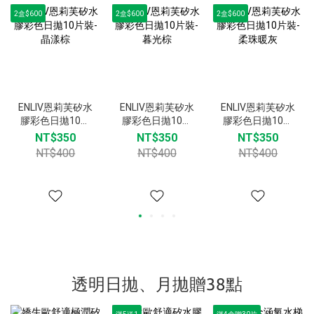
2盒$600
2盒$600
2盒$600
ENLIV恩莉芙矽水
ENLIV恩莉芙矽水
ENLIV恩莉芙矽水
膠彩色日拋10片
膠彩色日拋10片
膠彩色日拋10片
裝-晶漾棕
裝-暮光棕
裝-柔珠暖灰
NT$350
NT$350
NT$350
NT$400
NT$400
NT$400
透明日拋、月拋贈38點