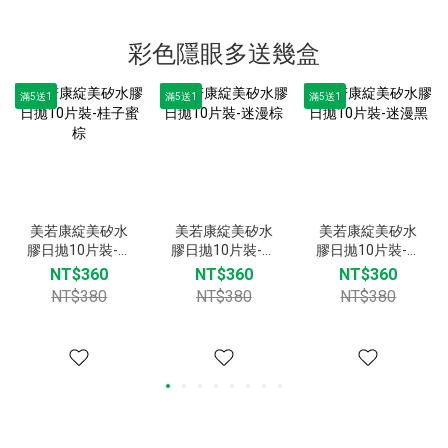
彩色隱眼多送幾盒
滿5送1
滿5送1
滿5送1
美若康綻美矽水
美若康綻美矽水
美若康綻美矽水
膠日拋10片裝-桂
膠日拋10片裝-迷
膠日拋10片裝-迷
子蜜棕
漫棕
漫黑
NT$360
NT$360
NT$360
NT$380
NT$380
NT$380