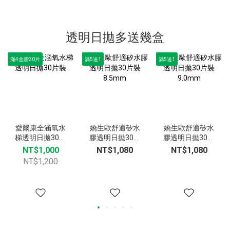
透明日拋多送幾盒
滿4盒贈30片
滿5送1
滿5送1
愛爾康全涵氧水
嬌生歐舒適矽水
嬌生歐舒適矽水
梯透明日拋30片
膠透明日拋30片
膠透明日拋30片
裝
裝8.5mm
裝9.0mm
NT$1,000
NT$1,080
NT$1,080
NT$1,200