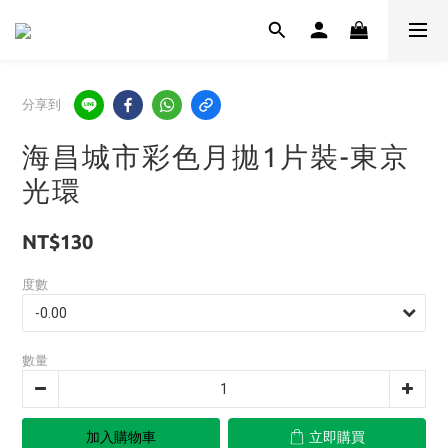
分享到
海昌城市彩色月拋1片裝-東京
光環
NT$130
度數
數量
加入購物車
立即購買