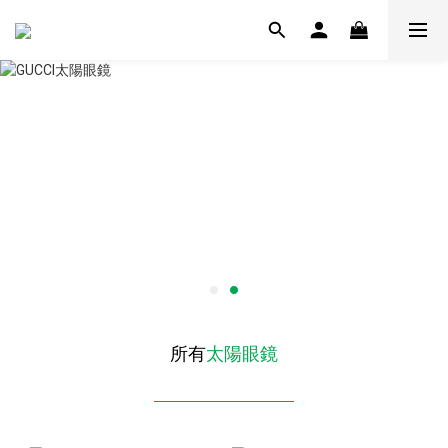
所有
太陽眼鏡