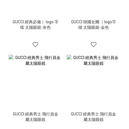
GUCCI 經典必備｜ logo 字
GUCCI 韓國女團 ｜logo字
樣 太陽眼鏡-灰色
樣 太陽眼鏡-金色
GUCCI 經典男士 飛行員金
GUCCI 經典男士 飛行員金
屬太陽眼鏡
屬太陽眼鏡