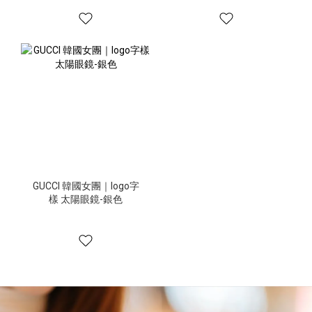
GUCCI 韓國女團｜logo字
樣 太陽眼鏡-銀色