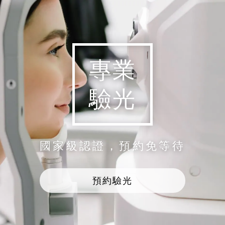
專業
驗光
國家級認證，預約免等待
預約驗光