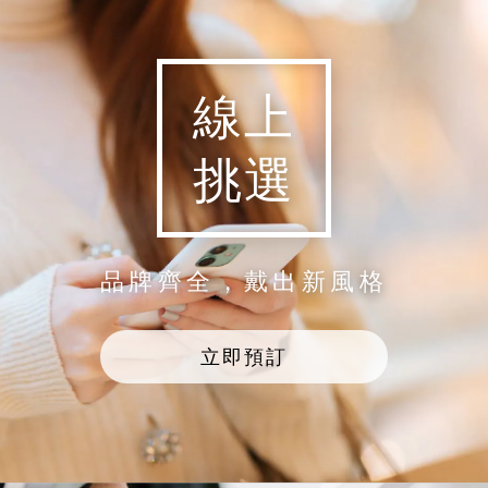
線上
挑選
品牌齊全，戴出新風格
立即預訂