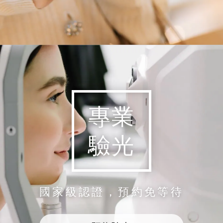
專業
驗光
國家級認證，預約免等待