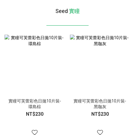
Seed
實瞳
實瞳可芙蕾彩色日拋10片裝-
實瞳可芙蕾彩色日拋10片裝-
環島棕
黑咖灰
NT$230
NT$230