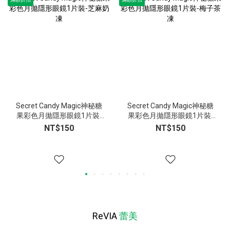
Secret Candy Magic神秘糖
Secret Candy Magic神秘糖
果彩色月拋隱形眼鏡1片裝-
果彩色月拋隱形眼鏡1片裝-
芝麻奶凍
梅子茶凍
NT$150
NT$150
ReVIA
蕾美