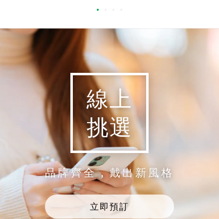
線上
挑選
品牌齊全，戴出新風格
立即預訂