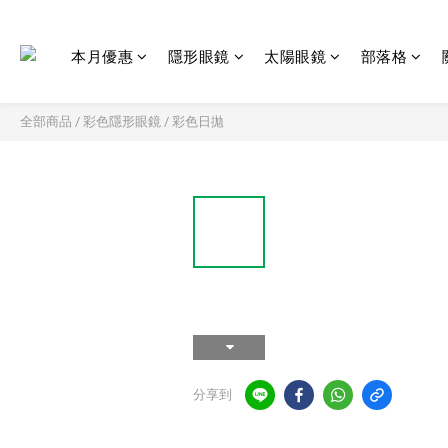
本月優惠
隱形眼鏡
太陽眼鏡
部落格
全部商品
/
彩色隱形眼鏡
/
彩色日拋
分享到