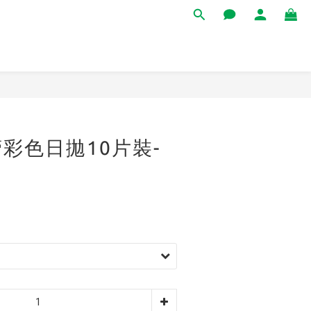
立即購買
彩色日拋10片裝-