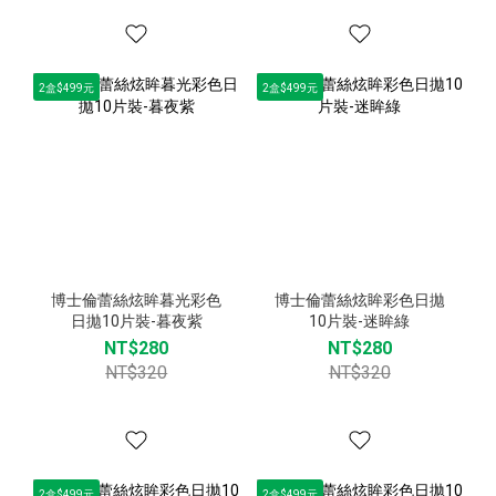
2盒$499元
2盒$499元
博士倫蕾絲炫眸暮光彩色
博士倫蕾絲炫眸彩色日拋
日拋10片裝-暮夜紫
10片裝-迷眸綠
NT$280
NT$280
NT$320
NT$320
2盒$499元
2盒$499元