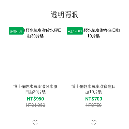
透明隱眼
多贈20片
4盒$2600
博士倫輕水氧奧澈矽水膠
博士倫輕水氧奧澈多焦日
日拋30片裝
拋10片裝
NT$950
NT$700
NT$1,050
NT$750