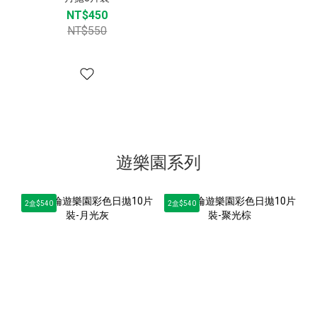
NT$450
NT$550
遊樂園系列
2盒$540
2盒$540