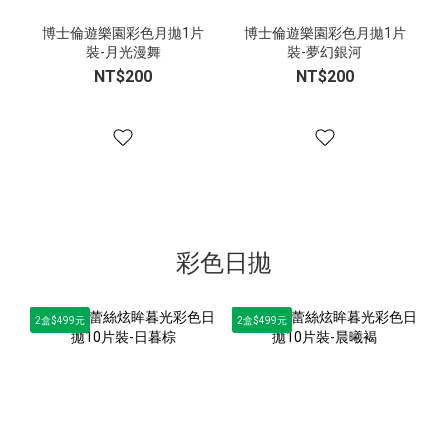
博士倫遊樂園彩色月拋1片
博士倫遊樂園彩色月拋1片
裝-月光漫舞
裝-夢幻銀河
NT$200
NT$200
彩色日拋
2盒$499元
2盒$499元