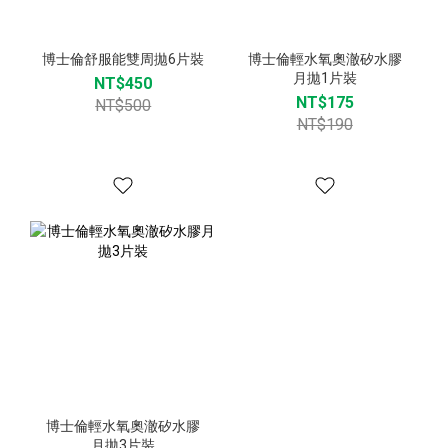
博士倫舒服能雙周拋6片裝
博士倫輕水氧奧澈矽水膠
月拋1片裝
NT$450
NT$175
NT$500
NT$190
博士倫輕水氧奧澈矽水膠
月拋3片裝