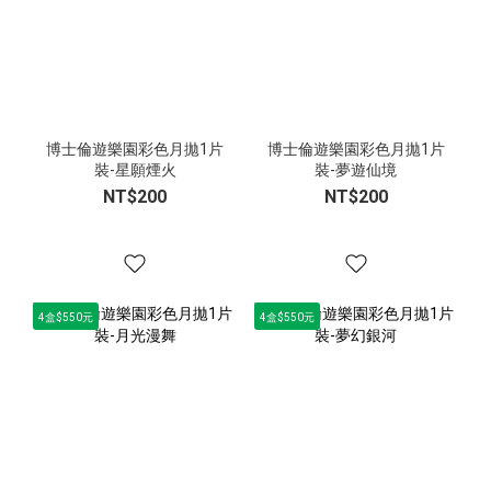
博士倫遊樂園彩色月拋1片
博士倫遊樂園彩色月拋1片
裝-星願煙火
裝-夢遊仙境
NT$200
NT$200
4盒$550元
4盒$550元