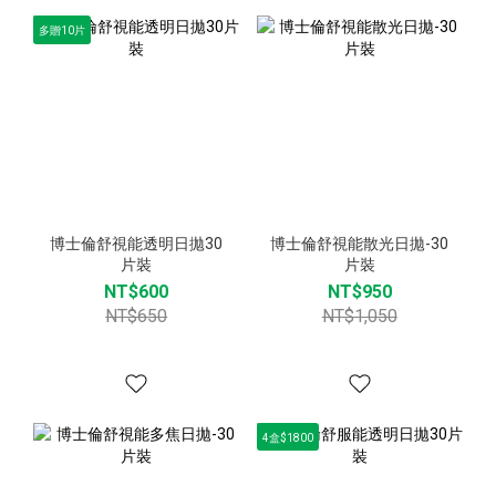
多贈10片
博士倫舒視能透明日拋30
博士倫舒視能散光日拋-30
片裝
片裝
NT$600
NT$950
NT$650
NT$1,050
4盒$1800