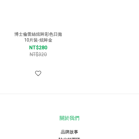
博士倫蕾絲炫眸彩色日拋
10片裝-炫眸金
NT$280
NT$320
關於我們
品牌故事