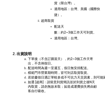
貨（限台灣）。
適用地區：台灣、美國（國際快
捷）。
超商取貨
配送天
數
：約2~3個工作天可到貨。
適用地區：台灣。
出貨說明
下單後（不含訂購當天），約2~3個工作天寄
出，不含例假日。
配送時間為週一至週五，假日無安排配送。
模範門市營業期時間，皆可到店取貨取貨。
若節慶假日遇訂單較多或不可抗力天災因素，則可能
如選 [超商]：請留意到貨簡訊並於到貨之後N天
內取貨，請勿無故未取；如造成運費損失將由顧
客自行吸收。