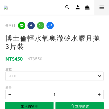
分享到
博士倫輕水氧奧澈矽水膠月拋
3片裝
NT$450
NT$550
度數
數量
加入購物車
立即購買