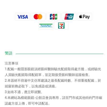
注意事項
1.配戴一般隱形眼鏡須經眼科醫師驗光配鏡取得處方籤，或經驗光
人員驗光配鏡取得配鏡單，並定期接受眼科醫師追蹤檢查。
2.本器材不得逾中文仿單建議之最長配戴時數、不得重複配戴，於
就寢前務必取下，以免感染或潰瘍。
3.如有不適，應立即就醫。
4.本網站為模範眼鏡-公館店會員專用，請至門市或其他特約門市確
認處方並上傳，即可申請配送。