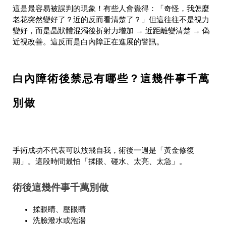
這是最容易被誤判的現象！有些人會覺得：「奇怪，我怎麼
老花突然變好了？近的反而看清楚了？」但這往往不是視力
變好，而是晶狀體混濁後折射力增加 → 近距離變清楚 → 偽
近視改善。這反而是白內障正在進展的警訊。
白內障術後禁忌有哪些？這幾件事千萬
別做
手術成功不代表可以放飛自我，術後一週是「黃金修復
期」。這段時間最怕「揉眼、碰水、太亮、太急」。
術後這幾件事千萬別做
揉眼睛、壓眼睛
洗臉潑水或泡湯