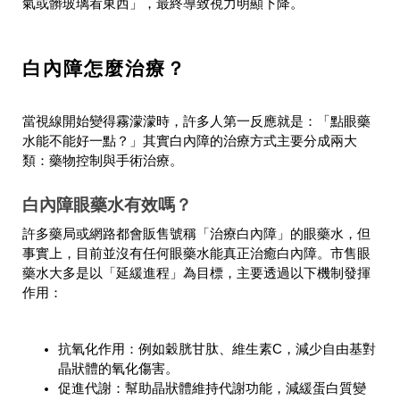
氣或髒玻璃看東西」，最終導致視力明顯下降。
白內障怎麼治療？
當視線開始變得霧濛濛時，許多人第一反應就是：「點眼藥
水能不能好一點？」其實白內障的治療方式主要分成兩大
類：藥物控制與手術治療。
白內障眼藥水有效嗎？
許多藥局或網路都會販售號稱「治療白內障」的眼藥水，但
事實上，目前並沒有任何眼藥水能真正治癒白內障。市售眼
藥水大多是以「延緩進程」為目標，主要透過以下機制發揮
作用：
抗氧化作用：例如穀胱甘肽、維生素C，減少自由基對
晶狀體的氧化傷害。
促進代謝：幫助晶狀體維持代謝功能，減緩蛋白質變