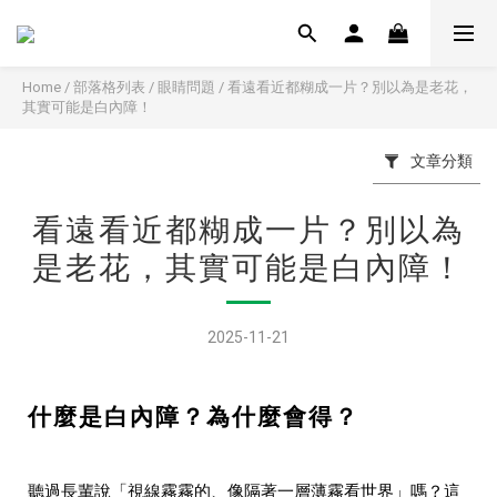
Home
/
部落格列表
/
眼睛問題
/
看遠看近都糊成一片？別以為是老花，
其實可能是白內障！
文章分類
看遠看近都糊成一片？別以為
是老花，其實可能是白內障！
2025-11-21
什麼是白內障？為什麼會得？
聽過長輩說「視線霧霧的、像隔著一層薄霧看世界」嗎？這