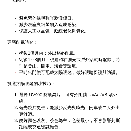
避免紫外線與強光刺激傷口。
減少灰塵與細菌飛入造成感染。
保護人工水晶體，延緩老化與氧化。
建議配戴時間：
術後1個月內：外出務必配戴。
術後1～3個月：仍建議在強光或戶外活動時配戴，特
別是登山、開車、海邊等環境。
平時出門便可配戴太陽眼鏡，做好眼睛保護與防護。
挑選太陽眼鏡的小技巧：
選擇 UV400 防護鏡片：可有效阻擋 UVA/UVB 紫外
線。
偏光鏡片更佳：能減少反光與眩光，開車或白天外出
更舒適。
鏡片顏色以灰、茶色為主：色差最小，不會影響判斷
距離或交通號誌顏色。