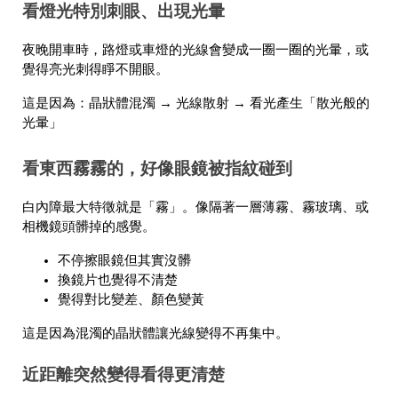
看燈光特別刺眼、出現光暈
夜晚開車時，路燈或車燈的光線會變成一圈一圈的光暈，或
覺得亮光刺得睜不開眼。
這是因為：晶狀體混濁 → 光線散射 → 看光產生「散光般的
光暈」
看東西霧霧的，好像眼鏡被指紋碰到
白內障最大特徵就是「霧」。像隔著一層薄霧、霧玻璃、或
相機鏡頭髒掉的感覺。
不停擦眼鏡但其實沒髒
換鏡片也覺得不清楚
覺得對比變差、顏色變黃
這是因為混濁的晶狀體讓光線變得不再集中。
近距離突然變得看得更清楚