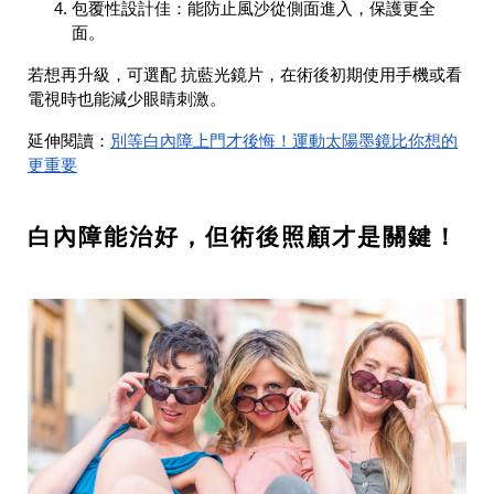
包覆性設計佳：能防止風沙從側面進入，保護更全
面。
若想再升級，可選配 抗藍光鏡片，在術後初期使用手機或看
電視時也能減少眼睛刺激。
別等白內障上門才後悔！運動太陽墨鏡比你想的
延伸閱讀：
更重要
白內障能治好，但術後照顧才是關鍵！