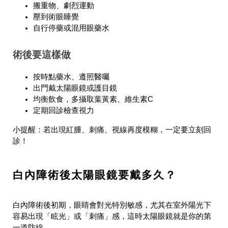
搬重物、劇烈運動
壓到術眼睡覺
自行停藥或混用眼藥水
術後要這樣做
按時點藥水、遵照醫囑
出門戴太陽眼鏡或護目鏡
均衡飲食，多攝取葉黃素、維生素C
定期回診檢查視力
小提醒：若出現紅腫、刺痛、視線再度模糊，一定要立刻回
診！
白內障術後太陽眼鏡要戴多久？
白內障術後初期，眼睛會對光特別敏感，尤其在室外陽光下
容易出現「眩光」或「刺痛」感，這時太陽眼鏡就是你的第
一道防線。