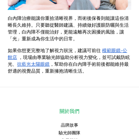
白內障治療能讓你重拾清晰視界，而術後保養則能讓這份清
晰長久維持。只要聽從醫師建議、持續做好護眼防曬與生活
管理，白內障不僅能治好，更能遠離再次困擾的風險，讓
「光」重新成為你生活中的日常。
模範眼鏡-公
如果你想更完整地了解視力狀況，建議可前往
館店
，現場由專業驗光師協助分析視力變化，並可試戴防眩
抗藍光太陽眼鏡
光、
，幫助你在白內障手術前後都能維持最
舒適的視覺品質，重新擁抱清晰生活。
關於我們
品牌故事
驗光師團隊