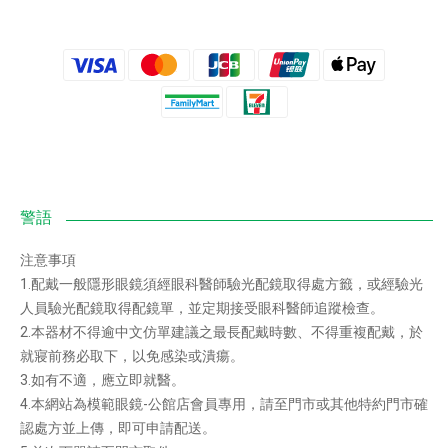
注意事項
1.配戴一般隱形眼鏡須經眼科醫師驗光配鏡取得處方籤，或經驗光
人員驗光配鏡取得配鏡單，並定期接受眼科醫師追蹤檢查。
2.本器材不得逾中文仿單建議之最長配戴時數、不得重複配戴，於
就寢前務必取下，以免感染或潰瘍。
3.如有不適，應立即就醫。
4.本網站為模範眼鏡-公館店會員專用，請至門市或其他特約門市確
認處方並上傳，即可申請配送。