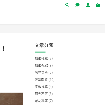
文章分類
養！
隱眼推薦
(8)
隱眼介紹
(9)
散光專區
(5)
眼睛問題
(10)
度數換算
(4)
屈光不正
(3)
老花專區
(7)