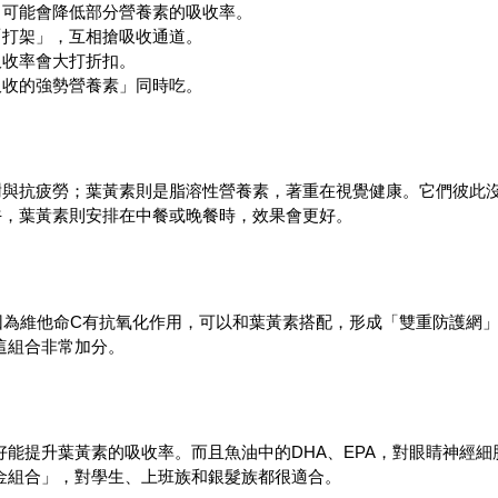
，可能會降低部分營養素的吸收率。
「打架」，互相搶吸收通道。
吸收率會大打折扣。
吸收的強勢營養素」同時吃。
謝與抗疲勞；葉黃素則是脂溶性營養素，著重在視覺健康。它們彼此
午，葉黃素則安排在中餐或晚餐時，效果會更好。
因為維他命C有抗氧化作用，可以和葉黃素搭配，形成「雙重防護網
這組合非常加分。
能提升葉黃素的吸收率。而且魚油中的DHA、EPA，對眼睛神經細
金組合」，對學生、上班族和銀髮族都很適合。