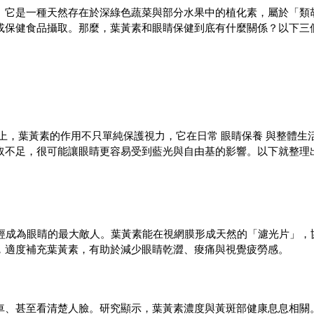
。它是一種天然存在於深綠色蔬菜與部分水果中的植化素，屬於「類
或保健食品攝取。那麼，葉黃素和眼睛保健到底有什麼關係？以下三
上，葉黃素的作用不只單純保護視力，它在日常 眼睛保養 與整體生
取不足，很可能讓眼睛更容易受到藍光與自由基的影響。以下就整理
已經成為眼睛的最大敵人。葉黃素能在視網膜形成天然的「濾光片」，
，適度補充葉黃素，有助於減少眼睛乾澀、痠痛與視覺疲勞感。
車、甚至看清楚人臉。研究顯示，葉黃素濃度與黃斑部健康息息相關