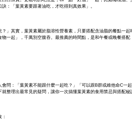
口訣：「葉黃素要跟著油吃，才吃得到真效果」。
？
吃？」其實，葉黃素屬於脂溶性營養素，只要搭配含油脂的餐點一起
食物一起」，千萬別空腹吞。最推薦的時間點，是和午餐或晚餐搭配
人會問：「葉黃素不能跟什麼一起吃？」「可以跟B群或維他命C一
下就整理出最常見的疑問，讓你一次搞懂葉黃素的食用禁忌與搭配秘
收：