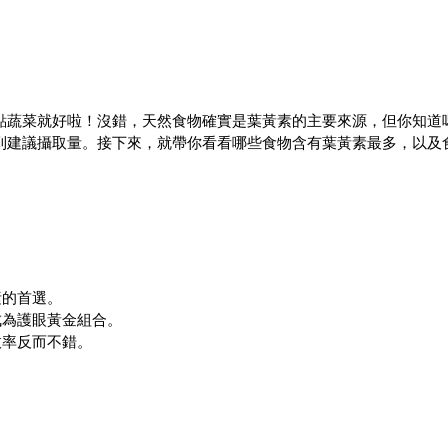
點蔬菜就好啦！沒錯，天然食物確實是葉黃素的主要來源，但你知道
到建議攝取量。接下來，就帶你看看哪些食物含有葉黃素最多，以及
素的首選。
成為護眼黃金組合。
收率反而不錯。
。