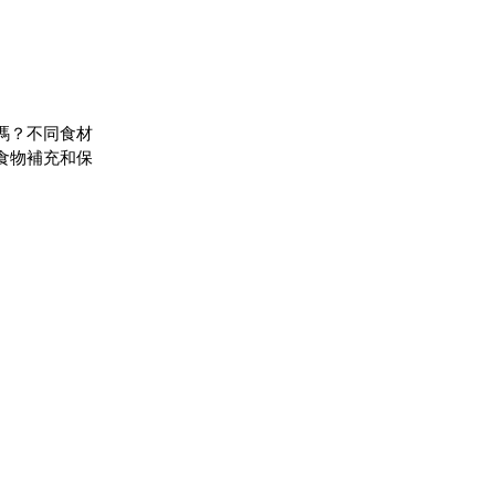
嗎？不同食材
食物補充和保