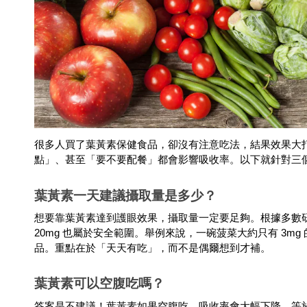
很多人買了葉黃素保健食品，卻沒有注意吃法，結果效果大
點」、甚至「要不要配餐」都會影響吸收率。以下就針對三
葉黃素一天建議攝取量是多少？
想要靠葉黃素達到護眼效果，攝取量一定要足夠。根據多數研
20mg 也屬於安全範圍。舉例來說，一碗菠菜大約只有 3
品。重點在於「天天有吃」，而不是偶爾想到才補。
葉黃素可以空腹吃嗎？
答案是不建議！葉黃素如果空腹吃，吸收率會大幅下降，等