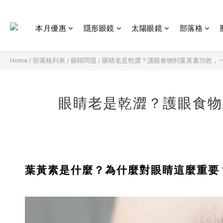
本月優惠
隱形眼鏡
太陽眼鏡
部落格
Home
/
部落格列表
/
眼睛問題
/
眼睛老是乾澀？護眼食物到葉黃素功效，
眼睛老是乾澀？護眼食物
葉黃素是什麼？為什麼對眼睛這麼重要