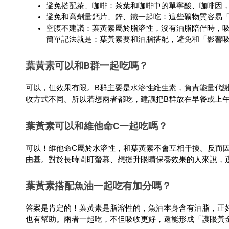
避免搭配茶、咖啡：茶葉和咖啡中的單寧酸、咖啡因
避免和高劑量鈣片、鋅、鐵一起吃：這些礦物質容易
空腹不建議：葉黃素屬於脂溶性，沒有油脂陪伴時，
簡單記法就是：葉黃素要和油脂搭配，避免和「影響
葉黃素可以和B群一起吃嗎？
可以，但效果有限。B群主要是水溶性維生素，負責能量代
收方式不同。所以若想兩者都吃，建議把B群放在早餐或上
葉黃素可以和維他命C一起吃嗎？
可以！維他命C屬於水溶性，和葉黃素不會互相干擾。反而
由基。對於長時間盯螢幕、想提升眼睛保養效果的人來說，
葉黃素搭配魚油一起吃有加分嗎？
答案是肯定的！葉黃素是脂溶性的，魚油本身含有油脂，正好
也有幫助。兩者一起吃，不但吸收更好，還能形成「護眼黃