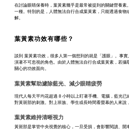
在討論眼睛保養時，葉黃素幾乎是最常被提到的關鍵營養素
一種。特別的是，人體無法自行合成葉黃素，只能透過食物
解。
葉黃素功效有哪些？
談到 葉黃素功效，很多人第一個想到的就是「護眼」。事實
演著不可忽視的角色。由於人體無法自行合成葉黃素，若攝
關心的功效面向。
葉黃素幫助濾除藍光、減少眼睛疲勞
現代人每天平均花超過 8 小時以上盯著手機、電腦，藍光
對黃斑部的刺激。對上班族、學生或長時間看螢幕的人來說
葉黃素維持清晰視力
黃斑部是掌管中央視覺的核心，一旦受損，會影響閱讀、開