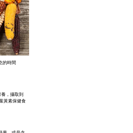
吃的時間
保養，攝取到
充葉黃素保健食
堅果，或是含