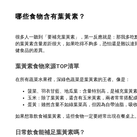
哪些食物含有葉黃素？
很多人一聽到「要補充葉黃素」，第一反應就是：那我多吃
的葉黃素含量差距很大，如果吃得不夠多，恐怕還是難以達
健食品的差異。
葉黃素食物來源TOP清單
在所有蔬菜水果裡，深綠色蔬菜是葉黃素的王者。像是：
菠菜、羽衣甘藍、地瓜葉：含量特別高，是補充葉黃
玉米：除了葉黃素，還含有玉米黃素，兩者常常搭配
蛋黃：雖然含量不如綠葉菜高，但因為自帶油脂，吸
如果想靠飲食補葉黃素，這些食物一定要經常出現在餐桌上
日常飲食能補足葉黃素嗎？