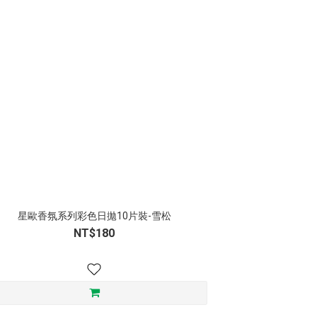
星歐香氛系列彩色日拋10片裝-雪松
NT$180