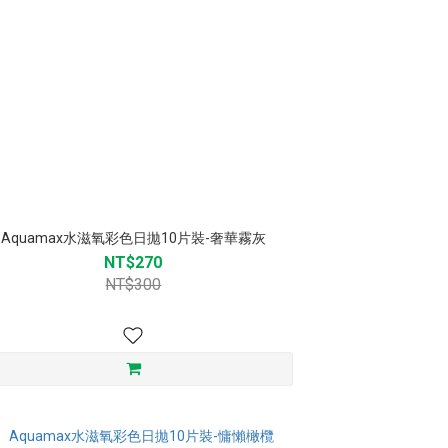
Aquamax水滋氧彩色日拋10片裝-奢華霧灰
NT$270
NT$300