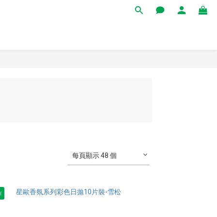
每頁顯示 48 個
市