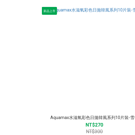
新品上市
Aquamax水滋氧彩色日拋韓風系列10片裝-
NT$270
NT$300