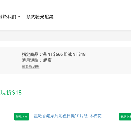
關於我們
預約驗光配鏡
指定商品：滿 NT$666 即減 NT$18
適用通路：
網店
條款與細則
現折$18
新品上市
新品上