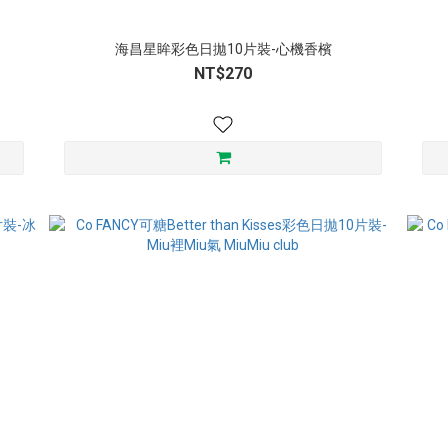
海昌星眸彩色日拋10片裝-心機香檳
NT$270