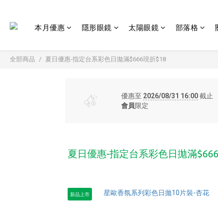
本月優惠
隱形眼鏡
太陽眼鏡
部落格
全部商品
夏日優惠-指定台系彩色日拋滿$666現折$18
優惠至
2026/08/31 16:00
截止
會員
限定
夏日優惠-指定台系彩色日拋滿$666
新品上市