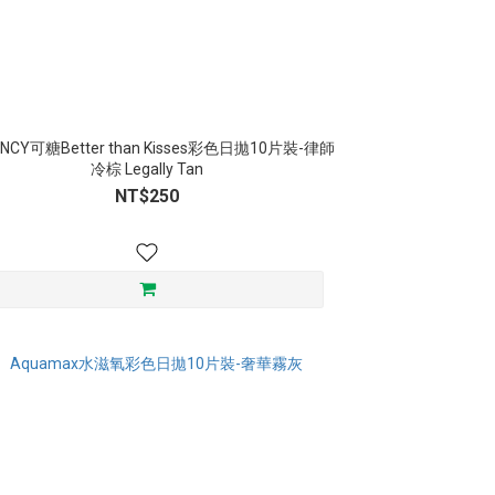
ANCY可糖Better than Kisses彩色日拋10片裝-律師
冷棕 Legally Tan
NT$250