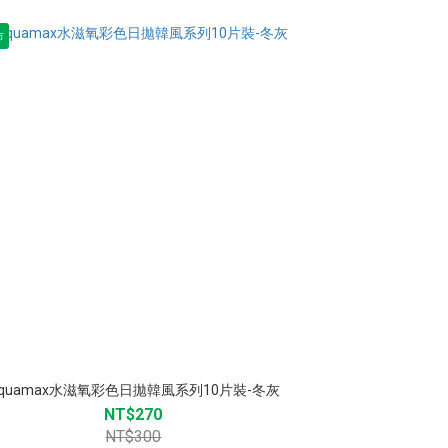
市
quamax水滋氧彩色日拋韓風系列10片裝-冬灰
NT$270
NT$300