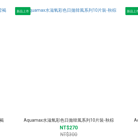
新品上市
新品上
雪褐
Aquamax水滋氧彩色日拋韓風系列10片裝-秋棕
A
NT$270
NT$300