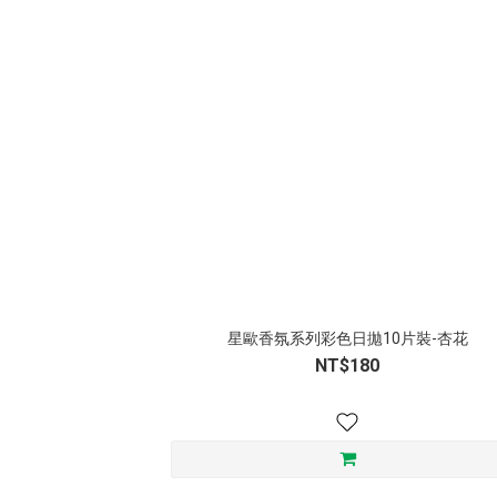
星歐香氛系列彩色日拋10片裝-杏花
NT$180