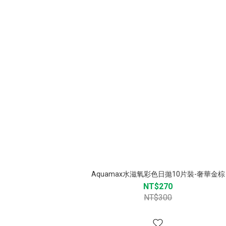
Aquamax水滋氧彩色日拋10片裝-奢華金棕
NT$270
NT$300