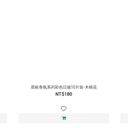
星歐香氛系列彩色日拋10片裝-木棉花
NT$180