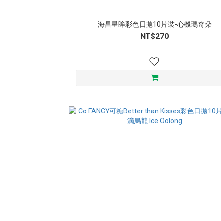
海昌星眸彩色日拋10片裝-心機瑪奇朵
NT$270