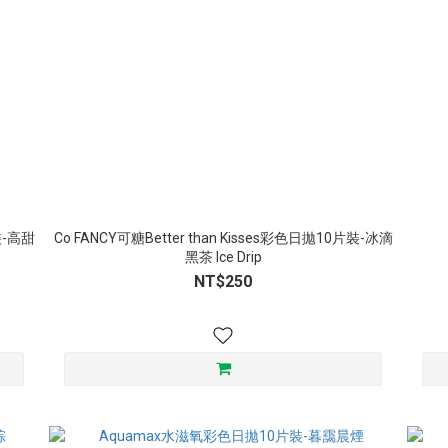
片裝-高甜
Co FANCY可糖Better than Kisses彩色日拋10片裝-冰滴
黑茶 Ice Drip
NT$250