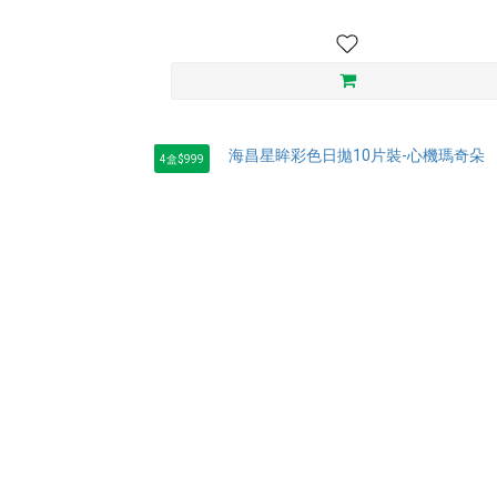
4盒$999