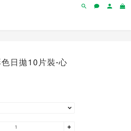
立即購買
色日拋10片裝-心