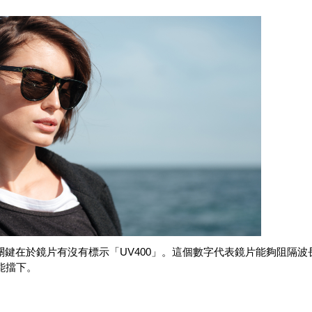
鍵在於鏡片有沒有標示「UV400」。這個數字代表鏡片能夠阻隔波長
能擋下。