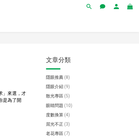
文章分類
隱眼推薦
(8)
隱眼介紹
(9)
求」來選，才
散光專區
(5)
你是為了開
眼睛問題
(10)
度數換算
(4)
屈光不正
(3)
老花專區
(7)