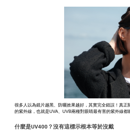
很多人以為鏡片越黑、防曬效果越好，其實完全錯誤！真正關
的紫外線，也就是UVA、UVB兩種對眼睛最有害的紫外線都
什麼是UV400？沒有這標示根本等於沒戴