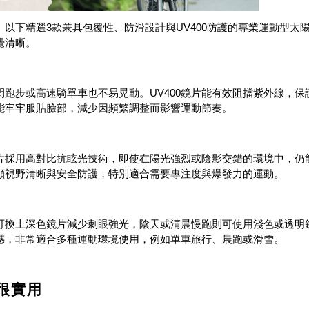
以下精選3款兼具包覆性、防滑設計與UV400防護的專業運動型太
覺清晰。
跑步或高速騎單車也不易晃動。UV400鏡片能有效阻擋紫外線，保
能牢牢服貼臉部，減少因頻繁調整而影響運動節奏。
片採用高對比抗眩光技術，即使在陽光強烈或陰影交錯的環境中，仍
顧視野清晰與安全防護，特別適合需要專注度與爆發力的運動。
可換上深色鏡片減少刺眼強光，陰天或清晨慢跑則可使用淺色或透明
感，非常適合多種運動環境使用，例如單車旅行、晨跑或滑雪。
很實用