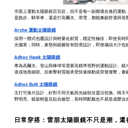
市面上運動太陽眼鏡百百款，但不是每一副都適合激烈運動。
是跑步、騎單車，還是打高爾夫、滑雪，都能兼顧舒適與視
Arche 運動太陽眼鏡
採用一體式包覆設計與輕量化材質，穩定性極佳，即使長時間
光傷害；同時，鼻墊與鏡腳皆有防滑設計，即便滿頭大汗也
Adhoc Hawk 太陽眼鏡
專為高爾夫、登山與棒球等需要高精準視野的運動設計。鏡
道或地形細節。抗衝擊材質能承受快速移動或突發撞擊，兼
Adhoc Bulli 太陽眼鏡
主打可換片設計，針對不同天氣與光線狀況靈活切換。晴天
野明亮。鏡架輕盈且貼合臉型，長時間配戴也不易造成壓迫
日常穿搭：雷朋太陽眼鏡不只是潮，還