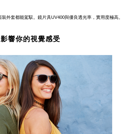
或西裝外套都能駕馭。鏡片具UV400與優良透光率，實用度極高。
系影響你的視覺感受