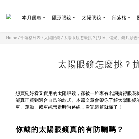
本月優惠
隱形眼鏡
太陽眼鏡
部落格
Home
/
部落格列表
/
太陽眼鏡
/
太陽眼鏡怎麼挑？抗UV、偏光、鏡片顏色
太陽眼鏡怎麼挑？
想買副好看又實用的太陽眼鏡，卻被一堆專有名詞搞得眼花
能真正買到適合自己的款式。本篇文章會帶你了解太陽眼鏡
車、運動、或單純想走時尚路線，看完這篇就懂了！
你戴的太陽眼鏡真的有防曬嗎？