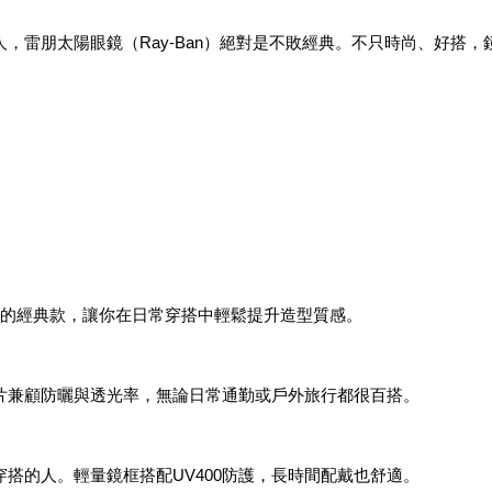
，雷朋太陽眼鏡（Ray-Ban）絕對是不敗經典。不只時尚、好搭，
用的經典款，讓你在日常穿搭中輕鬆提升造型質感。
鏡片兼顧防曬與透光率，無論日常通勤或戶外旅行都很百搭。
搭的人。輕量鏡框搭配UV400防護，長時間配戴也舒適。