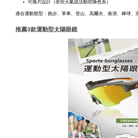
可換片設計（依照天氣或活動切換色系）
適合運動類型：跑步、單車、登山、高爾夫、衝浪、棒球、
推薦3款運動型太陽眼鏡