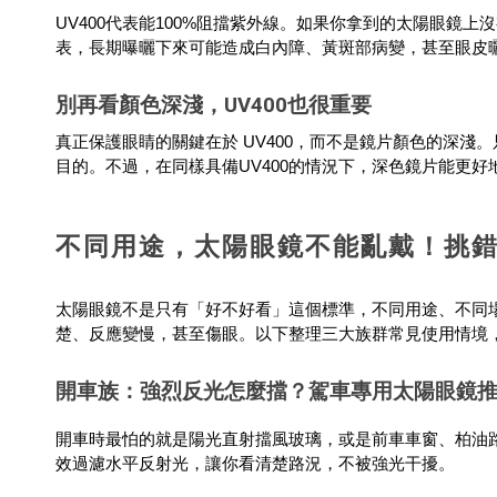
UV400代表能100%阻擋紫外線。如果你拿到的太陽眼鏡
表，長期曝曬下來可能造成白內障、黃斑部病變，甚至眼皮
別再看顏色深淺，UV400也很重要
真正保護眼睛的關鍵在於 UV400，而不是鏡片顏色的深淺
目的。不過，在同樣具備UV400的情況下，深色鏡片能更
不同用途，太陽眼鏡不能亂戴！挑
太陽眼鏡不是只有「好不好看」這個標準，不同用途、不同
楚、反應變慢，甚至傷眼。以下整理三大族群常見使用情境
開車族：強烈反光怎麼擋？駕車專用太陽眼鏡
開車時最怕的就是陽光直射擋風玻璃，或是前車車窗、柏油
效過濾水平反射光，讓你看清楚路況，不被強光干擾。