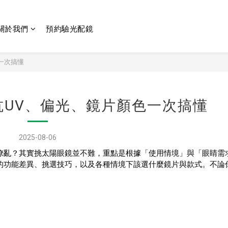
關於我們
預約驗光配鏡
一次搞懂
抗UV、偏光、鏡片顏色一次搞懂
2025-08-06
撩亂？其實挑太陽眼鏡並不難，重點是根據「使用情境」與「眼睛需
的功能差異、挑選技巧，以及各種情境下該選什麼鏡片與款式。不論