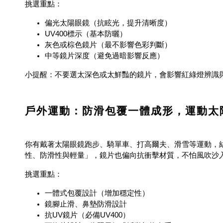
挑選重點：
偏光太陽眼鏡（抗眩光，提升清晰度）
UV400標示（基本防曬）
灰色或棕色鏡片（最不影響色彩判斷）
中等鏡片深度（避免過暗影響反應）
小提醒：不要選太深色或太鮮豔的鏡片，會影響紅綠燈辨識
戶外運動：防滑包覆一體成形，運動太
你有戴著太陽眼鏡跑步、騎單車、打高爾夫、滑雪等運動，
性、防滑性與輕量」，鏡片也偏向抗衝擊材質，不怕風吹沙
挑選重點：
一體式包覆設計（增加穩定性）
鏡腳止滑、鼻墊防滑設計
抗UV鏡片（必備UV400）