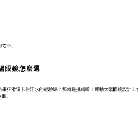
與安全。
陽眼鏡怎麼選
結果狂滑還卡住汗水的經驗嗎？那就是挑錯啦！運動太陽眼鏡設計上
入眼。