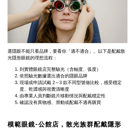
選隱眼不能只看品牌，要看你「適不適合」。以下是配戴散
光隱形眼鏡的理想流程：
到實體眼鏡店完整驗光（含軸度、弧度）
依照驗光數據選出適合的隱眼品牌
現場或申請試戴 2～3 款不同型號做比較，感受穩定
度、乾澀感與視覺清晰度
由專業人員判斷鏡片移動情況與配戴穩定性
確認沒有異物感、滑動或配戴不適再購買
模範眼鏡-公館店，散光族群配戴隱形