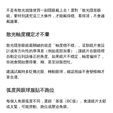
不是有散光就隨便買一副隱眼戴上去！選對「散光隱形眼
鏡」要特別講究這三大條件，才能戴得穩、看得清，不會越
戴越暈。
散光軸度穩定才不暈
散光隱形眼鏡最關鍵的就是「軸度穩不穩」。這類鏡片會設
計成有方向性的厚薄差（例如底部加重），讓鏡片在眼睛裡
自動定位到該修正的角度。如果鏡片不穩定，軸度偏掉了，
你就會開始覺得暈、糊、甚至頭脹想吐。
建議試戴時多眨幾次眼、轉動眼球，確認視線不會變模糊才
算合適。
弧度與眼球服貼不跑位
每個人角膜弧度不同，選錯「基弧（BC值）」會讓鏡片太鬆
或太緊，可能滑動、跑位或壓迫角膜。