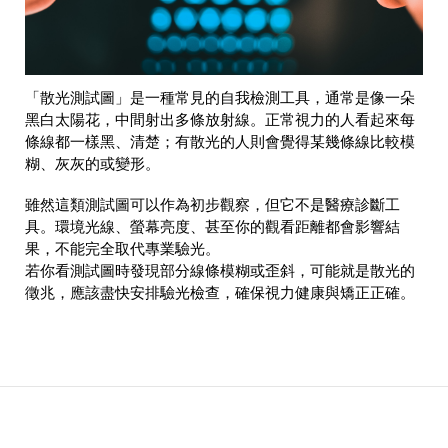
「散光測試圖」是一種常見的自我檢測工具，通常是像一朵
黑白太陽花，中間射出多條放射線。正常視力的人看起來每
條線都一樣黑、清楚；有散光的人則會覺得某幾條線比較模
糊、灰灰的或變形。
雖然這類測試圖可以作為初步觀察，但它不是醫療診斷工
具。環境光線、螢幕亮度、甚至你的觀看距離都會影響結
果，不能完全取代專業驗光。
若你看測試圖時發現部分線條模糊或歪斜，可能就是散光的
徵兆，應該盡快安排驗光檢查，確保視力健康與矯正正確。