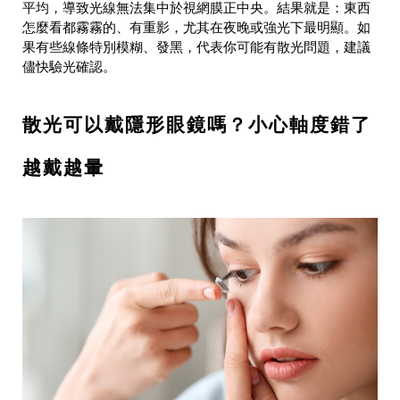
平均，導致光線無法集中於視網膜正中央。結果就是：東西
怎麼看都霧霧的、有重影，尤其在夜晚或強光下最明顯。如
果有些線條特別模糊、發黑，代表你可能有散光問題，建議
儘快驗光確認。
散光可以戴隱形眼鏡嗎？小心軸度錯了
越戴越暈