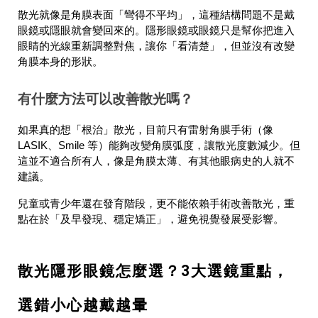
散光就像是角膜表面「彎得不平均」，這種結構問題不是戴
眼鏡或隱眼就會變回來的。隱形眼鏡或眼鏡只是幫你把進入
眼睛的光線重新調整對焦，讓你「看清楚」，但並沒有改變
角膜本身的形狀。
有什麼方法可以改善散光嗎？
如果真的想「根治」散光，目前只有雷射角膜手術（像
LASIK、Smile 等）能夠改變角膜弧度，讓散光度數減少。但
這並不適合所有人，像是角膜太薄、有其他眼病史的人就不
建議。
兒童或青少年還在發育階段，更不能依賴手術改善散光，重
點在於「及早發現、穩定矯正」，避免視覺發展受影響。
散光隱形眼鏡怎麼選？3大選鏡重點，
選錯小心越戴越暈