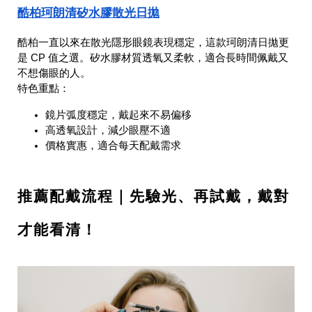
酷柏珂朗清矽水膠散光日拋
酷柏一直以來在散光隱形眼鏡表現穩定，這款珂朗清日拋更
是 CP 值之選。矽水膠材質透氧又柔軟，適合長時間佩戴又
不想傷眼的人。
特色重點：
鏡片弧度穩定，戴起來不易偏移
高透氧設計，減少眼壓不適
價格實惠，適合每天配戴需求
推薦配戴流程｜先驗光、再試戴，戴對
才能看清！