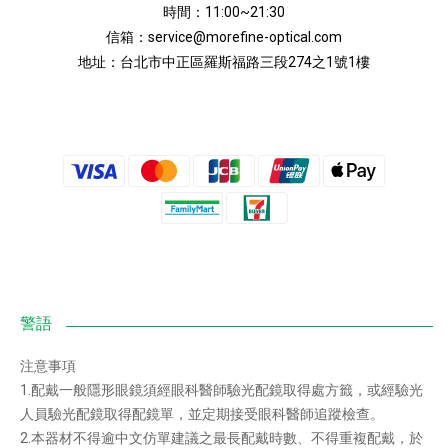
時間：11:00~21:30
信箱：
service@morefine-optical.com
地址：
台北市中正區羅斯福路三段274之1號1樓
注意事項
1.配戴一般隱形眼鏡須經眼科醫師驗光配鏡取得處方籤，或經驗光
人員驗光配鏡取得配鏡單，並定期接受眼科醫師追蹤檢查。
2.本器材不得逾中文仿單建議之最長配戴時數、不得重複配戴，於