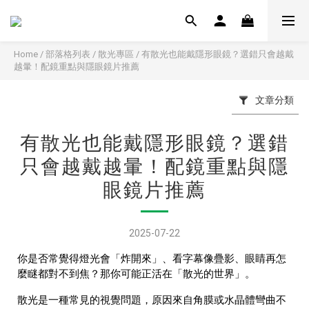
Home
/
部落格列表
/
散光專區
/
有散光也能戴隱形眼鏡？選錯只會越戴
越暈！配鏡重點與隱眼鏡片推薦
文章分類
有散光也能戴隱形眼鏡？選錯
只會越戴越暈！配鏡重點與隱
眼鏡片推薦
2025-07-22
你是否常覺得燈光會「炸開來」、看字幕像疊影、眼睛再怎
麼瞇都對不到焦？那你可能正活在「散光的世界」。
散光是一種常見的視覺問題，原因來自角膜或水晶體彎曲不