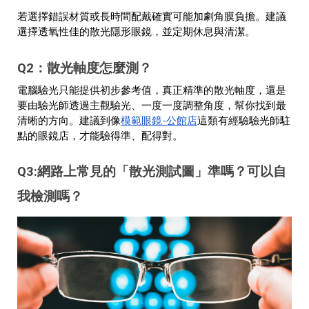
若選擇錯誤材質或長時間配戴確實可能加劇角膜負擔。建議
選擇透氧性佳的散光隱形眼鏡，並定期休息與清潔。
Q2：散光軸度怎麼測？
電腦驗光只能提供初步參考值，真正精準的散光軸度，還是
要由驗光師透過主觀驗光、一度一度調整角度，幫你找到最
模範眼鏡-公館店
清晰的方向。建議到像
這類有經驗驗光師駐
點的眼鏡店，才能驗得準、配得對。
Q3:網路上常見的「散光測試圖」準嗎？可以自
我檢測嗎？