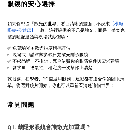
眼鏡的安心選擇
【模範
如果你想從「散光的世界」看回清晰的畫面，不妨來
眼鏡‑公館店】
一趟。這裡提供的不只是驗光，而是一整套完
整的驗配建議與現場試戴體驗：
✅ 免費驗光＋散光軸度精準評估
✅ 現場或申請試戴多款日拋散光隱形眼鏡
✅ 不綁品牌、不推銷，完全依照你的眼睛條件與需求建議
✅ 含水量、透氧性、穩定度一次幫你比清楚
乾眼族、初學者、3C重度用眼族，這裡都有適合你的隱眼清
單。從選對鏡片開始，你也可以重新看清楚這個世界！
常見問題
Q1. 戴隱形眼鏡會讓散光加重嗎？