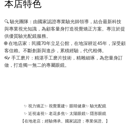
本店特色
🔍 驗光團隊：由國家認證專業驗光師領導，結合最新科技
與專業視光知識，為顧客量身打造視覺矯正方案。專注於提
供優質驗光配鏡服務。
🌐 在地店家：民國70年立足公館，在地深耕近45年，深受顧
客信賴。不斷創新與進步，累積經驗，代代相傳。
👓 手工磨片：精湛手工磨片技術，精雕細琢，為您量身訂
做，打造獨一無二的專屬眼鏡。
✨ 視力矯正✨ 視覺重建✨ 眼睛健康✨ 驗光配鏡
✨ 近視遠視✨ 老花多焦✨ 太陽眼鏡✨ 隱形眼鏡
【在地老店；經驗傳承。國家認證；專業保證。】