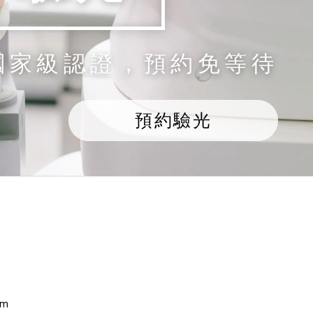
國家級認證，預約免等待
預約驗光
om