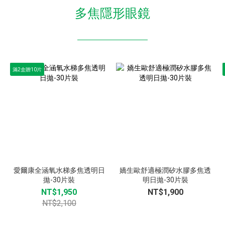
多焦隱形眼鏡
滿2盒贈10片
愛爾康全涵氧水梯多焦透明日
嬌生歐舒適極潤矽水膠多焦透
拋-30片裝
明日拋-30片裝
NT$1,950
NT$1,900
NT$2,100