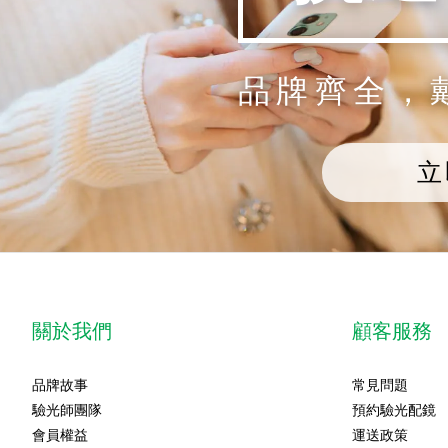
品牌齊全，
立
關於我們
顧客服務
品牌故事
常見問題
驗光師團隊
預約驗光配鏡
會員權益
運送政策