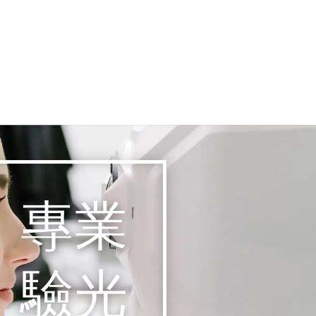
專業
驗光