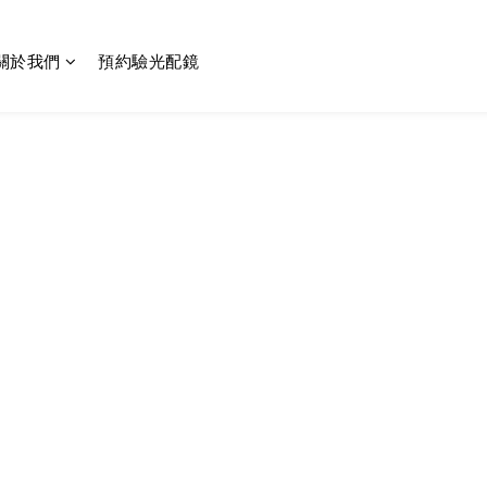
關於我們
預約驗光配鏡