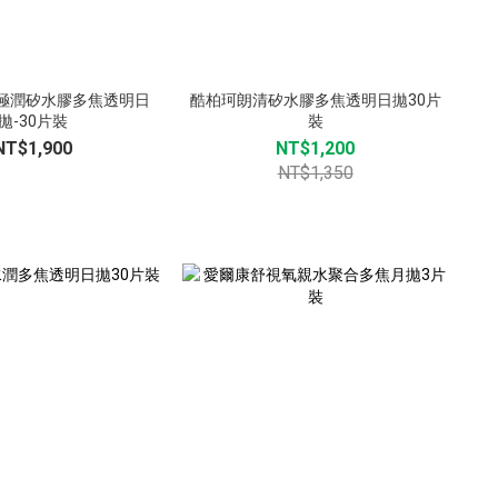
極潤矽水膠多焦透明日
酷柏珂朗清矽水膠多焦透明日拋30片
拋-30片裝
裝
NT$1,900
NT$1,200
NT$1,350