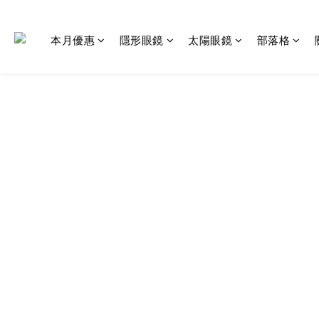
本月優惠
隱形眼鏡
太陽眼鏡
部落格