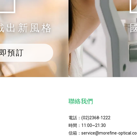
戴出新風格
即預訂
聯絡我們
電話：
(02)2368-1222
時間：11:00~21:30
信箱：
service@morefine-optical.c