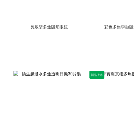
長戴型多焦隱形眼鏡
彩色多焦季拋隱
新品上市