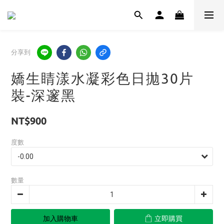
分享到
嬌生睛漾水凝彩色日拋30片
裝-深邃黑
NT$900
度數
數量
加入購物車
立即購買