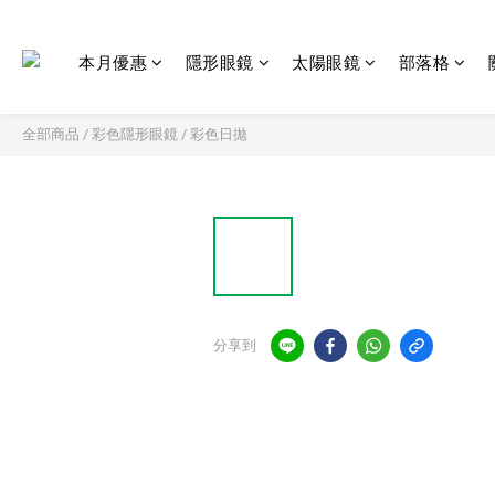
本月優惠
隱形眼鏡
太陽眼鏡
部落格
全部商品
/
彩色隱形眼鏡
/
彩色日拋
分享到