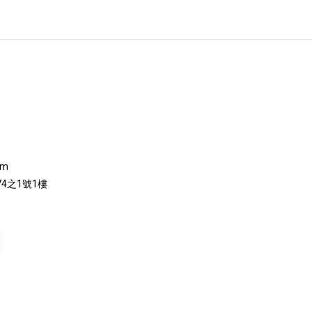
om
4之1號1樓