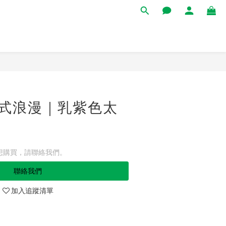
 法式浪漫｜乳紫色太
想購買，請聯絡我們。
聯絡我們
加入追蹤清單