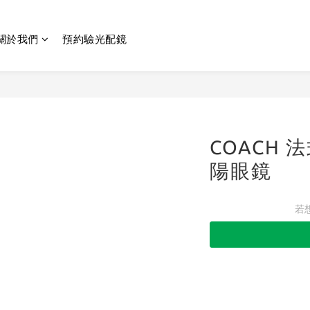
關於我們
預約驗光配鏡
COACH
陽眼鏡
若