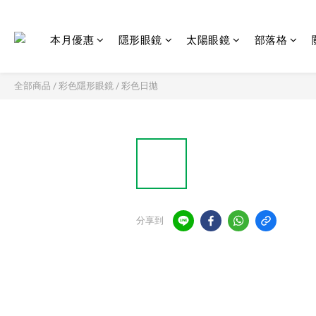
本月優惠
隱形眼鏡
太陽眼鏡
部落格
全部商品
/
彩色隱形眼鏡
/
彩色日拋
分享到