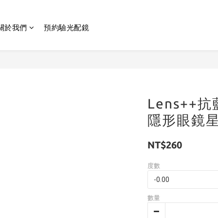
關於我們
預約驗光配鏡
Lens+
隱形眼鏡星
NT$260
度數
數量