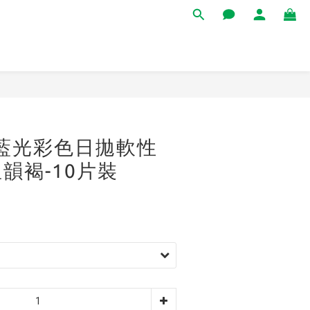
立即購買
+抗藍光彩色日拋軟性
韻褐-10片裝