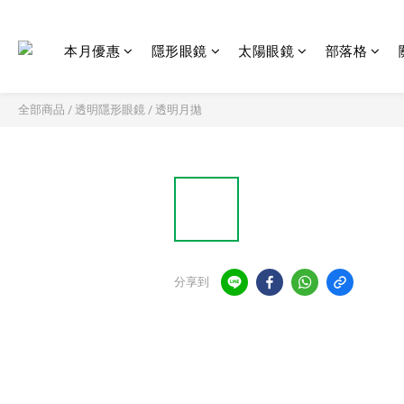
本月優惠
隱形眼鏡
太陽眼鏡
部落格
全部商品
/
透明隱形眼鏡
/
透明月拋
分享到