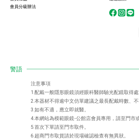
會員分級辦法
注意事項
1.配戴一般隱形眼鏡須經眼科醫師驗光配鏡取得
2.本器材不得逾中文仿單建議之最長配戴時數、
3.如有不適，應立即就醫。
4.本網站為模範眼鏡-公館店會員專用，請至門
5.首次下單請至門市取件。
6.超商門市取貨請於現場確認檢查有無異狀。