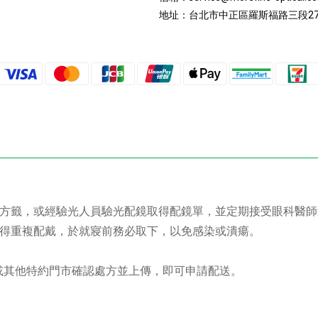
地址：
台北市中正區羅斯福路三段27
處方籤，或經驗光人員驗光配鏡取得配鏡單，並定期接受眼科醫
不得重複配戴，於就寢前務必取下，以免感染或潰瘍。
市或其他特約門市確認處方並上傳，即可申請配送。