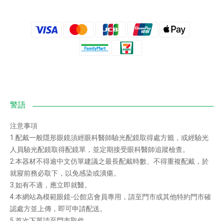
注意事項
1.配戴一般隱形眼鏡須經眼科醫師驗光配鏡取得處方籤，或經驗光
人員驗光配鏡取得配鏡單，並定期接受眼科醫師追蹤檢查。
2.本器材不得逾中文仿單建議之最長配戴時數、不得重複配戴，於
就寢前務必取下，以免感染或潰瘍。
3.如有不適，應立即就醫。
4.本網站為模範眼鏡-公館店會員專用，請至門市或其他特約門市確
認處方並上傳，即可申請配送。
5.首次下單請至門市取件。