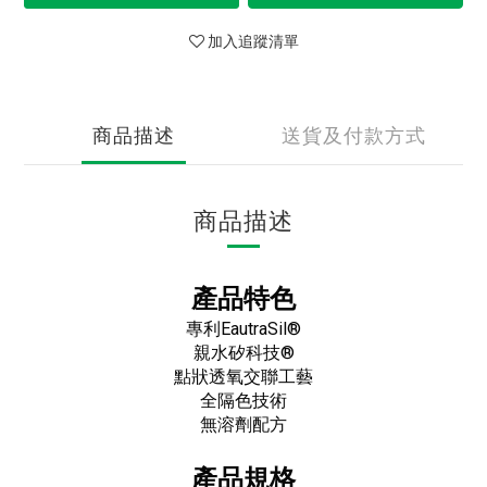
加入追蹤清單
商品描述
送貨及付款方式
商品描述
產品特色
專利EautraSil®
親水矽科技®
點狀透氧交聯工藝
全隔色技術
無溶劑配方
產品規格