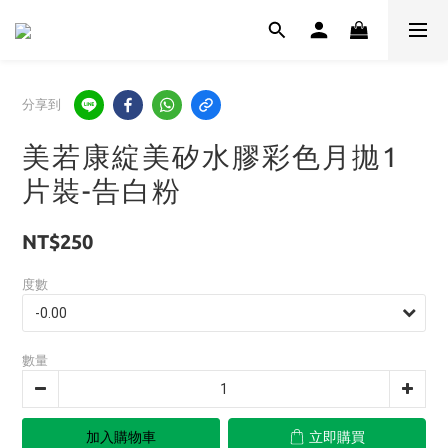
分享到
美若康綻美矽水膠彩色月拋1
片裝-告白粉
NT$250
度數
數量
加入購物車
立即購買