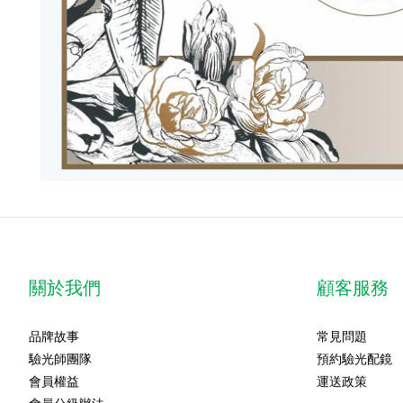
關於我們
顧客服務
品牌故事
常見問題
驗光師團隊
預約驗光配鏡
會員權益
運送政策