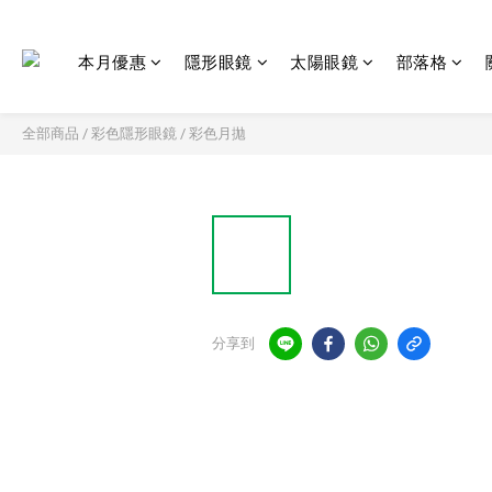
本月優惠
隱形眼鏡
太陽眼鏡
部落格
全部商品
/
彩色隱形眼鏡
/
彩色月拋
分享到