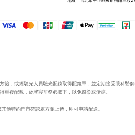
地址：
台北市中正區羅斯福路三段27
處方籤，或經驗光人員驗光配鏡取得配鏡單，並定期接受眼科醫
不得重複配戴，於就寢前務必取下，以免感染或潰瘍。
市或其他特約門市確認處方並上傳，即可申請配送。