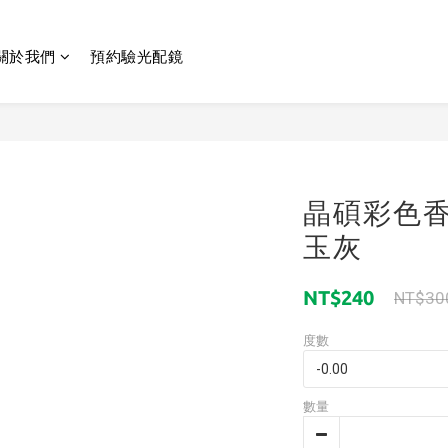
關於我們
預約驗光配鏡
晶碩彩色香
玉灰
NT$240
NT$30
度數
數量