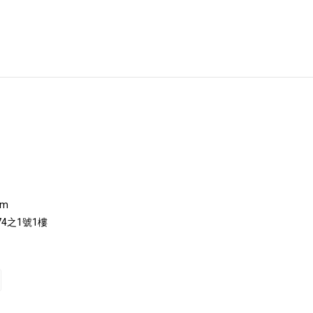
om
4之1號1樓