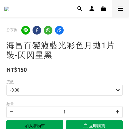
分享到
海昌百變濾藍光彩色月拋1片
裝-閃閃星黑
NT$150
度數
數量
加入購物車
立即購買