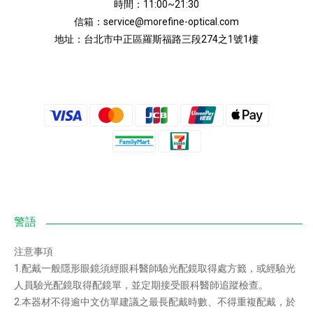
時間：11:00~21:30
信箱：
service@morefine-optical.com
地址：
台北市中正區羅斯福路三段274之1號1樓
注意事項
1.配戴一般隱形眼鏡須經眼科醫師驗光配鏡取得處方籤，或經驗光
人員驗光配鏡取得配鏡單，並定期接受眼科醫師追蹤檢查。
2.本器材不得逾中文仿單建議之最長配戴時數、不得重複配戴，於