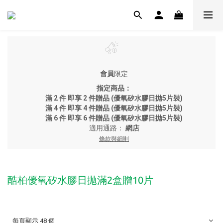
會員
限定
指定商品：
滿 2 件 即享 2 件贈品 (優氧矽水膠日拋5片裝)
滿 4 件 即享 4 件贈品 (優氧矽水膠日拋5片裝)
滿 6 件 即享 6 件贈品 (優氧矽水膠日拋5片裝)
適用通路：
網店
條款與細則
酷柏優氧矽水膠日拋滿2盒贈10片
每頁顯示 48 個