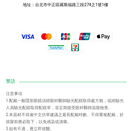
地址：
台北市中正區羅斯福路三段274之1號1樓
注意事項
1.配戴一般隱形眼鏡須經眼科醫師驗光配鏡取得處方籤，或經驗光
人員驗光配鏡取得配鏡單，並定期接受眼科醫師追蹤檢查。
2.本器材不得逾中文仿單建議之最長配戴時數、不得重複配戴，於
就寢前務必取下，以免感染或潰瘍。
3.如有不適，應立即就醫。