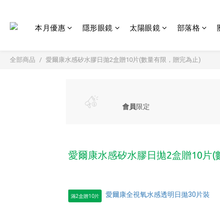
本月優惠
隱形眼鏡
太陽眼鏡
部落格
全部商品
愛爾康水感矽水膠日拋2盒贈10片(數量有限，贈完為止)
會員
限定
愛爾康水感矽水膠日拋2盒贈10片(
滿2盒贈10片