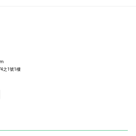
om
4之1號1樓