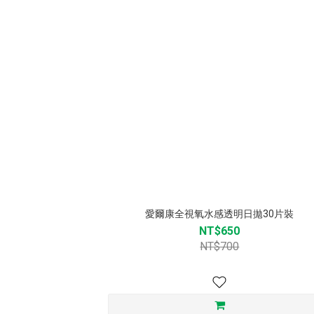
愛爾康全視氧水感透明日拋30片裝
NT$650
NT$700