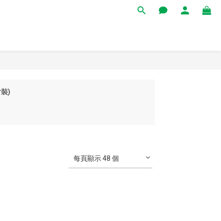
裝)
每頁顯示 48 個